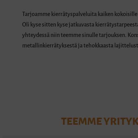
Tarjoamme kierrätyspalveluita kaiken kokoisille
Oli kyse sitten kyse jatkuvasta kierrätystarpeesta
yhteydessä niin teemme sinulle tarjouksen. Ko
metallinkierrätyksestä ja tehokkaasta lajittelust
TEEMME YRITYK