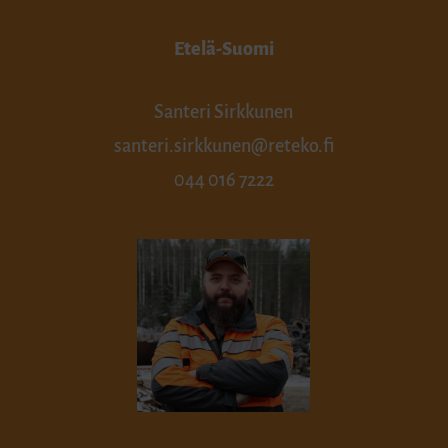
Etelä-Suomi
Santeri Sirkkunen
santeri.sirkkunen@reteko.fi
044 016 7222