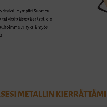
 yrityksille ympäri Suomea.
 tai yksittäisestä erästä, ole
nsultoimme yrityksiä myös
a.
SESI METALLIN KIERRÄTTÄMI