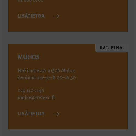
LISÄTIETOA
KAT, PIHA
MUHOS
Nokiantie 40, 91500 Muhos
Avoinna ma–pe: 8.00–16.30.
029 170 2140
muhos@reteko.fi
LISÄTIETOA