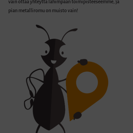
vain ottaa yhteyttä lähimpään toimipisteeseemme, ja
pian metalliromu on muisto vain!