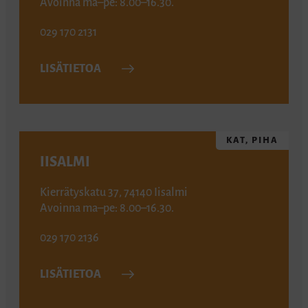
Avoinna ma–pe: 8.00–16.30.
029 170 2131
LISÄTIETOA
KAT, PIHA
IISALMI
Kierrätyskatu 37, 74140 Iisalmi
Avoinna ma–pe: 8.00–16.30.
029 170 2136
LISÄTIETOA