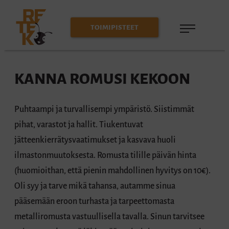
Siirry
suoraan
Reteko
TOIMIPISTEET
sisältöön
Kanna
romusi
KANNA ROMUSI KEKOON
kekoon
Puhtaampi ja turvallisempi ympäristö. Siistimmät
pihat, varastot ja hallit. Tiukentuvat
jätteenkierrätysvaatimukset ja kasvava huoli
ilmastonmuutoksesta. Romusta tilille päivän hinta
(huomioithan, että pienin mahdollinen hyvitys on 10€).
Oli syy ja tarve mikä tahansa, autamme sinua
pääsemään eroon turhasta ja tarpeettomasta
metalliromusta vastuullisella tavalla. Sinun tarvitsee