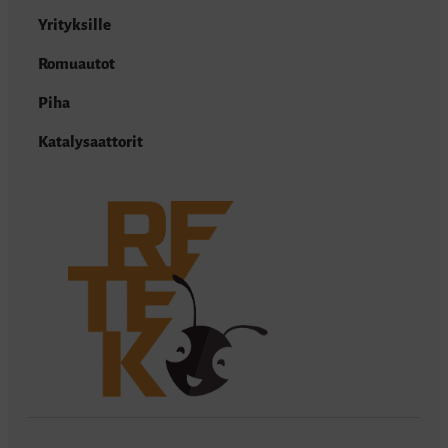
Yrityksille
Romuautot
Piha
Katalysaattorit