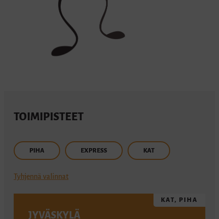
TOIMIPISTEET
PIHA
EXPRESS
KAT
Tyhjennä valinnat
KAT, PIHA
JYVÄSKYLÄ