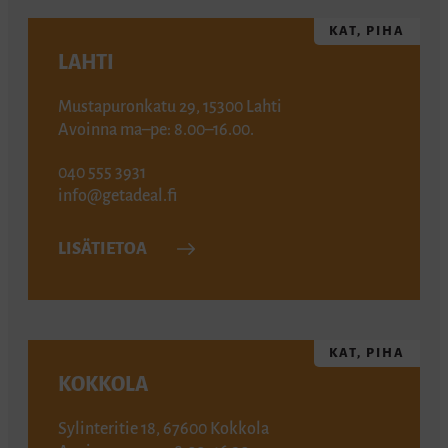
KAT, PIHA
LAHTI
Mustapuronkatu 29, 15300 Lahti
Avoinna ma–pe: 8.00–16.00.
040 555 3931
info@getadeal.fi
LISÄTIETOA
KAT, PIHA
KOKKOLA
Sylinteritie 18, 67600 Kokkola