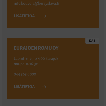
info.kouvola@kerayslava.fi
LISÄTIETOA
KAT
EURAJOEN ROMU OY
Lapintie 179, 27100 Eurajoki
ma-pe: 8-16:30
044 363 6000
LISÄTIETOA