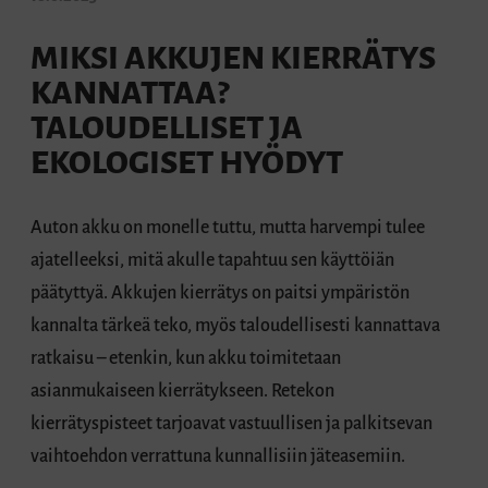
MIKSI AKKUJEN KIERRÄTYS
KANNATTAA?
TALOUDELLISET JA
EKOLOGISET HYÖDYT
Auton akku on monelle tuttu, mutta harvempi tulee
ajatelleeksi, mitä akulle tapahtuu sen käyttöiän
päätyttyä. Akkujen kierrätys on paitsi ympäristön
kannalta tärkeä teko, myös taloudellisesti kannattava
ratkaisu – etenkin, kun akku toimitetaan
asianmukaiseen kierrätykseen. Retekon
kierrätyspisteet tarjoavat vastuullisen ja palkitsevan
vaihtoehdon verrattuna kunnallisiin jäteasemiin.