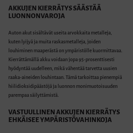
AKKUJEN KIERRÄTYS SÄÄSTÄÄ
LUONNONVAROJA
Auton akut sisältävät useita arvokkaita metalleja,
kuten lyijyä ja muita raskasmetalleja, joiden
louhiminen maaperästä on ympäristölle kuormittavaa.
Kierrättämällä akku voidaan jopa 95-prosenttisesti
hyödyntää uudelleen, mikä vähentää tarvetta uusien
raaka-aineiden louhintaan. Tämä tarkoittaa pienempiä
hiilidioksidipäästöjä ja luonnon monimuotoisuuden
parempaa säilyttämistä.
VASTUULLINEN AKKUJEN KIERRÄTYS
EHKÄISEE YMPÄRISTÖVAHINKOJA